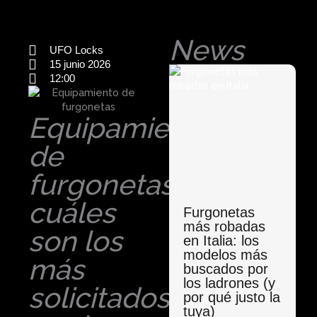
News
UFO Locks
15 junio 2026
12:00
Equipamiento
de
furgonetas:
cuáles
Furgonetas
más robadas
son los
en Italia: los
modelos más
más
buscados por
los ladrones (y
solicitados
por qué justo la
tuya)