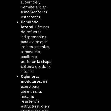
superficie y
permite anclar
firmemente las
estanterías.
Panelado
lateral:
Láminas
de refuerzo
indispensables
para evitar que
las herramientas,
al moverse,
abollen o
perforen la chapa
externa desde el
interior.
Cajoneras
modulares:
En
acero para
garantizar la
máxima
resistencia
estructural, o en