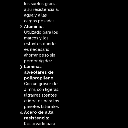
los suelos gracias
a su resistencia al
agua y a las
cargas pesadas.
Aluminio:
Utilizado para los
marcos y los
estantes donde
es necesario
ahorrar peso sin
perder rigidez.
Láminas
alveolares de
polipropileno:
Con un grosor de
4 mm, son ligeras,
ultrarresistentes
e ideales para los
paneles laterales.
Acero de alta
resistencia:
Reservado para