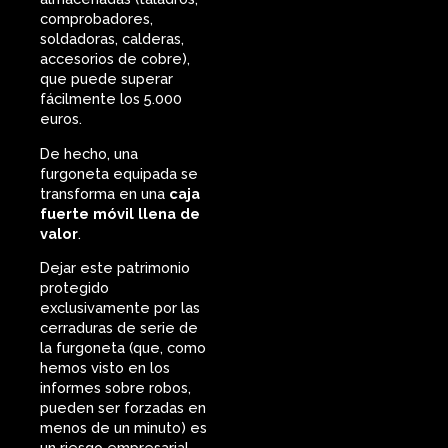
comprobadores,
soldadoras, calderas,
accesorios de cobre),
que puede superar
fácilmente los 5.000
euros.
De hecho, una
furgoneta equipada se
transforma en una
caja
fuerte móvil llena de
valor
.
Dejar este patrimonio
protegido
exclusivamente por las
cerraduras de serie de
la furgoneta (que, como
hemos visto en los
informes sobre robos,
pueden ser forzadas en
menos de un minuto) es
un riesgo empresarial