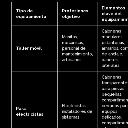
Elementos
Tipo de
Profesiones
clave del
equipamiento
objetivo
equipamien
Cajoneras
Manitas,
modulares,
mecánicos,
estanterías,
Taller móvil
personal de
armarios, cor
mantenimiento,
de anclaje,
artesanos
paneles
laterales.
Cajoneras
transparente
para piezas
pequeñas,
compartimen
Electricistas,
cerrados par
Para
instaladores de
equipos
electricistas
sistemas
delicados,
compartimen