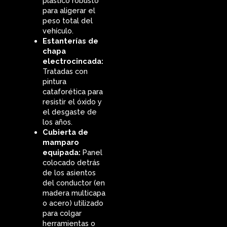
plástico robusto
para aligerar el
peso total del
vehículo.
Estanterías de
chapa
electrocincada:
Tratadas con
pintura
cataforética para
resistir el óxido y
el desgaste de
los años.
Cubierta de
mamparo
equipada:
Panel
colocado detrás
de los asientos
del conductor (en
madera multicapa
o acero) utilizado
para colgar
herramientas o