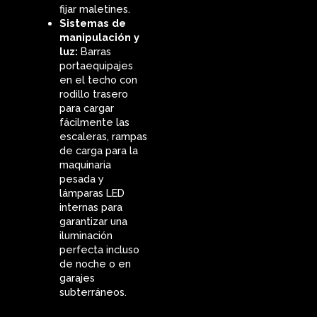
fijar maletines.
Sistemas de
manipulación y
luz:
Barras
portaequipajes
en el techo con
rodillo trasero
para cargar
fácilmente las
escaleras, rampas
de carga para la
maquinaria
pesada y
lámparas LED
internas para
garantizar una
iluminación
perfecta incluso
de noche o en
garajes
subterráneos.