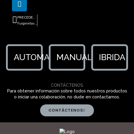
Ant
PRECEDENTE
Furgonetas más robadas en Italia: los modelos más buscados por los ladrones (y por qué justo la tuya)
AUTOMATICA
MANUALE
IBRIDA
CONTÁCTENOS
Para obtener información sobre todos nuestros productos
o iniciar una colaboración, no dude en contactarnos.
CONTÁCTENOS