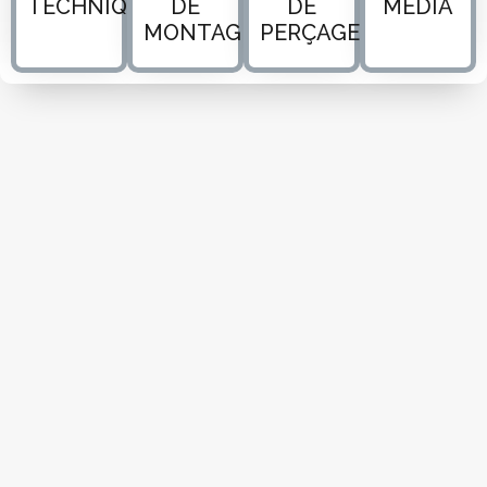
TECHNIQUE
DE
DE
MÉDIA
MONTAGE
PERÇAGE