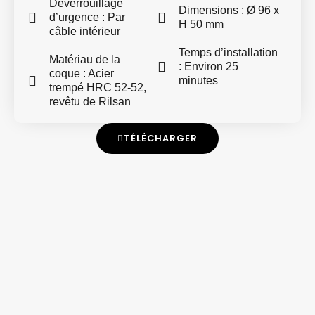
Déverrouillage
Dimensions : Ø 96 x
d’urgence : Par
H 50 mm
câble intérieur
Temps d’installation
Matériau de la
: Environ 25
coque : Acier
minutes
trempé HRC 52-52,
revêtu de Rilsan
TÉLÉCHARGER