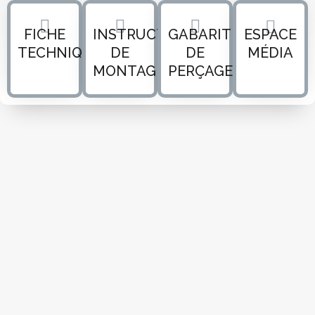
FICHE
INSTRUCTIONS
GABARIT
ESPACE
TECHNIQUE
DE
DE
MÉDIA
MONTAGE
PERÇAGE