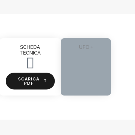
SCHEDA
UFO +
TECNICA
SCARICA
PDF