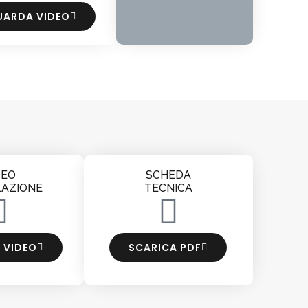
UARDA VIDEO
DEO
SCHEDA
LAZIONE
TECNICA
 VIDEO
SCARICA PDF