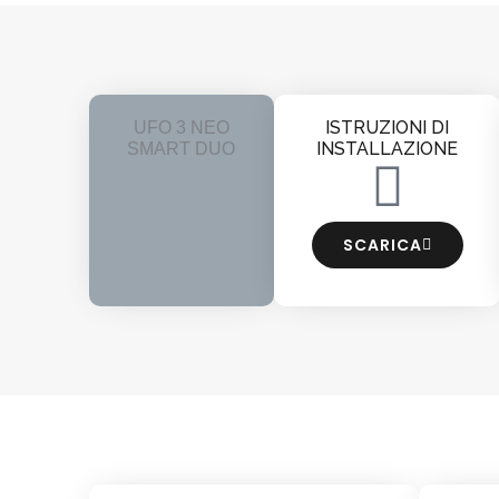
ISTRUZIONI DI
UFO 3 NEO
INSTALLAZIONE
SMART DUO
SCARICA