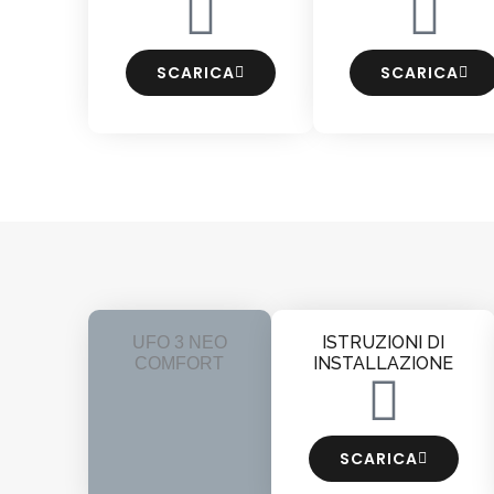
SCARICA
SCARICA
ISTRUZIONI DI
UFO 3 NEO
INSTALLAZIONE
COMFORT
SCARICA