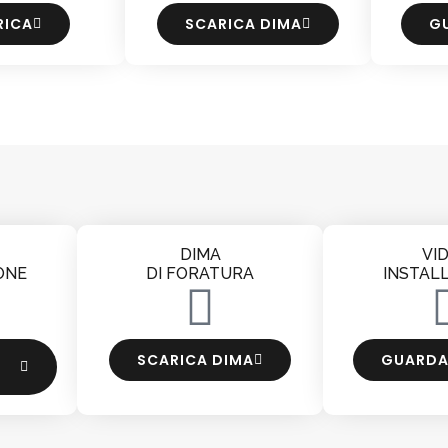
RICA
SCARICA DIMA
G
DIMA
VI
ONE
DI FORATURA
INSTAL
SCARICA DIMA
GUARDA