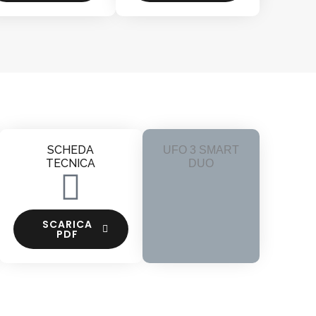
SCHEDA
UFO 3 SMART
TECNICA
DUO
SCARICA
PDF