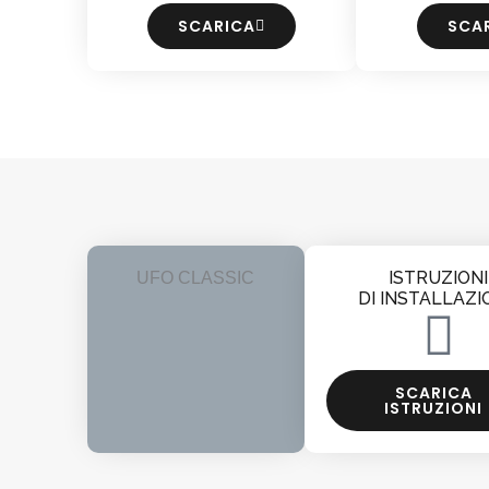
SCARICA
SCA
ISTRUZIONI
UFO CLASSIC
DI INSTALLAZI
SCARICA
ISTRUZIONI