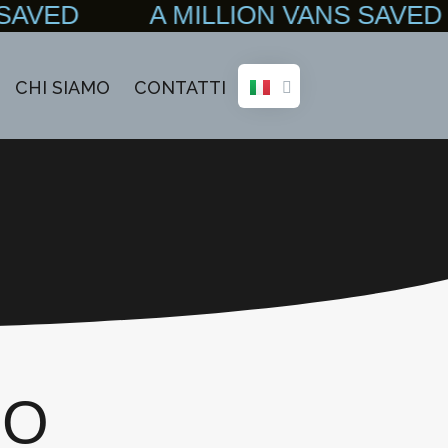
SAVED A MILLION VANS SAVED
CHI SIAMO
CONTATTI
FO