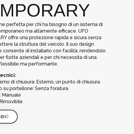
EMPORARY
ne perfetta per chi ha bisogno di un sistema di
temporaneo ma altamente efficace. UFO
 offre una protezione rapida e sicura senza
ere la struttura del veicolo. Il suo design
e consente di installarlo con facilità, rendendolo
er flotte aziendali e per chi necessita di una
flessibile ma performante.
ecnici:
mo di chiusura: Esterno, un punto di chiusura
o su portellone: Senza foratura
a: Manuale
 Rimovibile
EDI