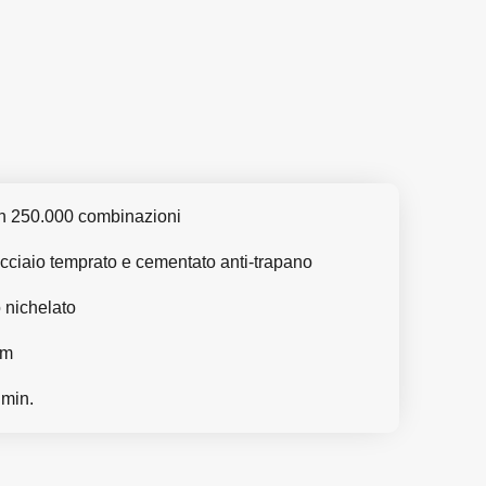
con 250.000 combinazioni
acciaio temprato e cementato anti-trapano
 nichelato
mm
 min.