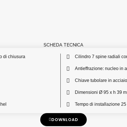
SCHEDA TECNICA
o di chiusura
Cilindro 7 spine radiali 
Antieffrazione: nucleo in 
Chiave tubolare in acciaio
Dimensioni Ø 95 x h 39 
chel
Tempo di installazione 25
DOWNLOAD