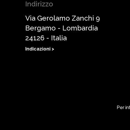
Indirizzo
Via Gerolamo Zanchi 9
Bergamo - Lombardia
24126 - Italia
Indicazioni >
Per in