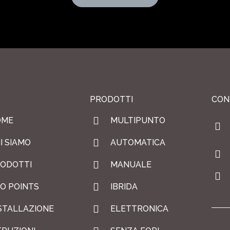
PRODOTTI
CON
OME
MULTIPUNTO
I SIAMO
AUTOMATICA
ODOTTI
MANUALE
O POINTS
IBRIDA
STALLAZIONE
ELETTRONICA