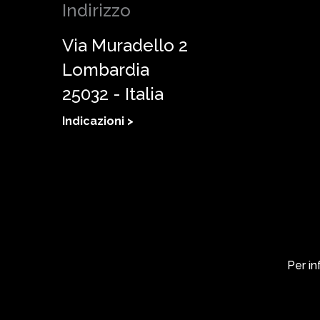
Indirizzo
Via Muradello 2
Lombardia
25032 - Italia
Indicazioni >
Per in