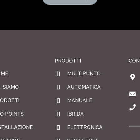
PRODOTTI
CON
OME
MULTIPUNTO
I SIAMO
AUTOMATICA
ODOTTI
MANUALE
O POINTS
IBRIDA
STALLAZIONE
ELETTRONICA