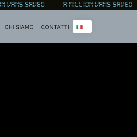
ON VANS SAVED A MILLION VANS SAV
CHI SIAMO
CONTATTI