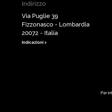
Indirizzo
Via Puglie 39
Fizzonasco - Lombardia
20072 - Italia
Indicazioni >
Per in