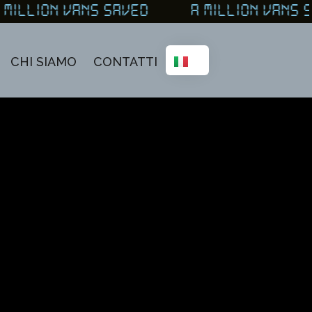
MILLION VANS SAVED A MILLION VANS
CHI SIAMO
CONTATTI