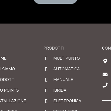
PRODOTTI
CON
OME
MULTIPUNTO
I SIAMO
AUTOMATICA
ODOTTI
MANUALE
O POINTS
IBRIDA
STALLAZIONE
ELETTRONICA