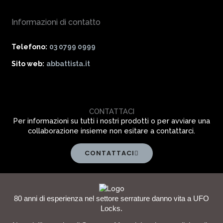
Informazioni di contatto
Telefono:
03 0799 0999
Sito web:
abbattista.it
CONTATTACI
Per informazioni su tutti i nostri prodotti o per avviare una
collaborazione insieme non esitare a contattarci.
CONTATTACI
80 anni di esperienza nel settore serrature danno vita a UFO
Locks.