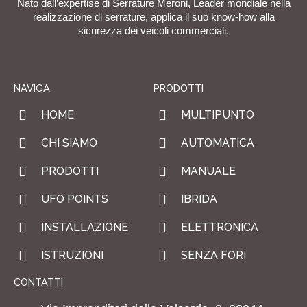
Nato dall’expertise di Serrature Meroni, Leader mondiale nella
realizzazione di serrature, applica il suo know-how alla
sicurezza dei veicoli commerciali.
NAVIGA
PRODOTTI
HOME
MULTIPUNTO
CHI SIAMO
AUTOMATICA
PRODOTTI
MANUALE
UFO POINTS
IBRIDA
INSTALLAZIONE
ELETTRONICA
ISTRUZIONI
SENZA FORI
CONTATTI