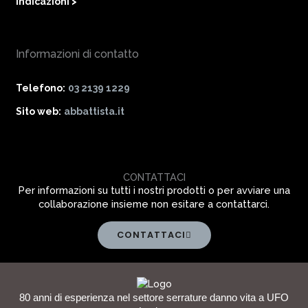
Indicazioni >
Informazioni di contatto
Telefono:
03 2139 1229
Sito web:
abbattista.it
CONTATTACI
Per informazioni su tutti i nostri prodotti o per avviare una
collaborazione insieme non esitare a contattarci.
CONTATTACI
80 anni di esperienza nel settore serrature danno vita a UFO