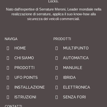
Locks.
Nato dall’expertise di Serrature Meroni, Leader mondiale nella
realizzazione di serrature, applica il suo know-how alla
sicurezza dei veicoli commerciali.
NAVIGA
PRODOTTI
HOME
MULTIPUNTO
CHI SIAMO
AUTOMATICA
PRODOTTI
MANUALE
UFO POINTS
IBRIDA
INSTALLAZIONE
ELETTRONICA
ISTRUZIONI
SENZA FORI
CONTATTI