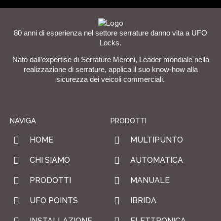
80 anni di esperienza nel settore serrature danno vita a UFO
Locks.
Nato dall’expertise di Serrature Meroni, Leader mondiale nella
realizzazione di serrature, applica il suo know-how alla
sicurezza dei veicoli commerciali.
NAVIGA
PRODOTTI
HOME
MULTIPUNTO
CHI SIAMO
AUTOMATICA
PRODOTTI
MANUALE
UFO POINTS
IBRIDA
INSTALLAZIONE
ELETTRONICA