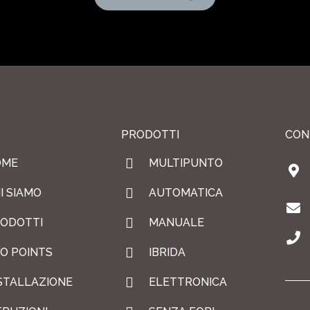
PRODOTTI
CON
OME
MULTIPUNTO
I SIAMO
AUTOMATICA
ODOTTI
MANUALE
O POINTS
IBRIDA
STALLAZIONE
ELETTRONICA