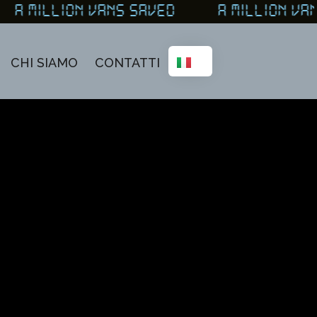
A MILLION VANS SAVED A MILLION V
CHI SIAMO
CONTATTI