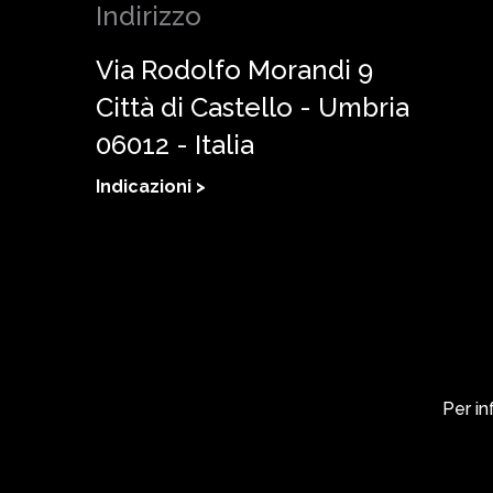
Indirizzo
Via Rodolfo Morandi 9
Città di Castello - Umbria
06012 - Italia
Indicazioni >
Per in