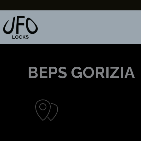
Vai
al
contenuto
BEPS GORIZIA