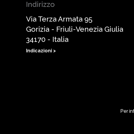
Indirizzo
Via Terza Armata 95
Gorizia - Friuli-Venezia Giulia
34170 - Italia
Indicazioni >
Per in