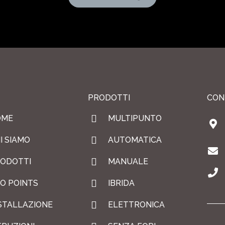
PRODOTTI
CON
OME
MULTIPUNTO
I SIAMO
AUTOMATICA
ODOTTI
MANUALE
O POINTS
IBRIDA
STALLAZIONE
ELETTRONICA