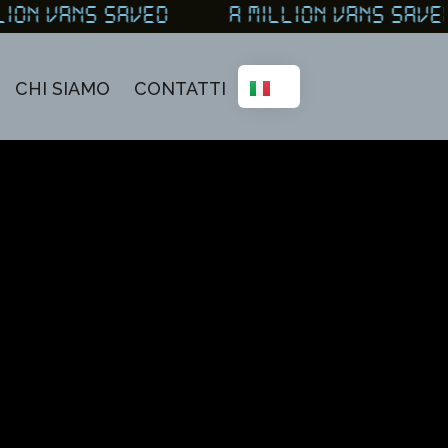
LION VANS SAVED A MILLION VANS SA
CHI SIAMO
CONTATTI