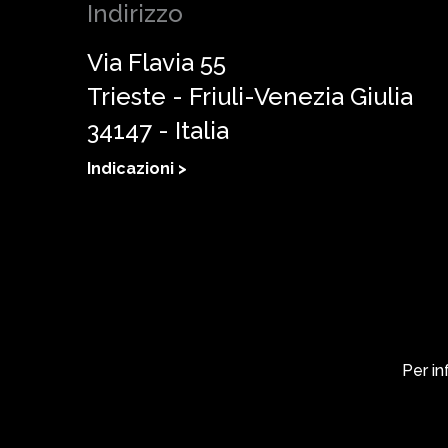
Indirizzo
Via Flavia 55
Trieste - Friuli-Venezia Giulia
34147 - Italia
Indicazioni >
Per in