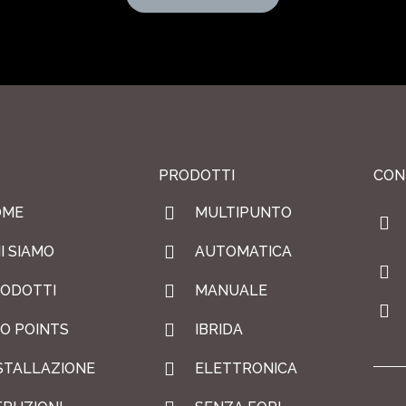
PRODOTTI
CON
OME
MULTIPUNTO
I SIAMO
AUTOMATICA
ODOTTI
MANUALE
O POINTS
IBRIDA
STALLAZIONE
ELETTRONICA