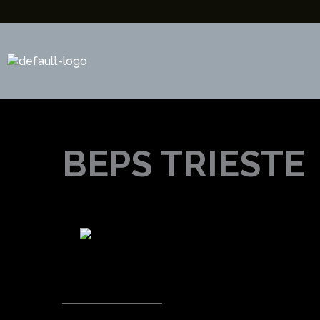
Vai
al
contenuto
BEPS TRIESTE