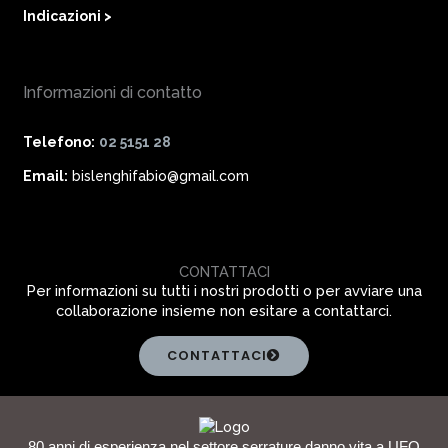
Indicazioni >
Informazioni di contatto
Telefono:
02 5151 28
Email:
bislenghifabio@gmail.com
CONTATTACI
Per informazioni su tutti i nostri prodotti o per avviare una
collaborazione insieme non esitare a contattarci.
CONTATTACI
80 anni di esperienza nel settore serrature danno vita a UFO