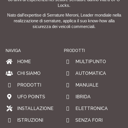
Locks.
Nato dall’expertise di Serrature Meroni, Leader mondiale nella
realizzazione di serrature, applica il suo know-how alla
sicurezza dei veicoli commerciali.
NAVIGA
PRODOTTI
HOME
MULTIPUNTO
CHI SIAMO
AUTOMATICA
PRODOTTI
MANUALE
UFO POINTS
IBRIDA
INSTALLAZIONE
ELETTRONICA
ISTRUZIONI
SENZA FORI