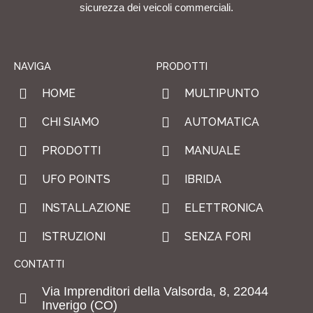
sicurezza dei veicoli commerciali.
NAVIGA
PRODOTTI
HOME
MULTIPUNTO
CHI SIAMO
AUTOMATICA
PRODOTTI
MANUALE
UFO POINTS
IBRIDA
INSTALLAZIONE
ELETTRONICA
ISTRUZIONI
SENZA FORI
CONTATTI
Via Imprenditori della Valsorda, 8, 22044
Inverigo (CO)