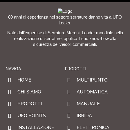
80 anni di esperienza nel settore serrature danno vita a UFO
Locks.
Nato dall’expertise di Serrature Meroni, Leader mondiale nella
realizzazione di serrature, applica il suo know-how alla
sicurezza dei veicoli commerciali.
NAVIGA
PRODOTTI
HOME
MULTIPUNTO
CHI SIAMO
AUTOMATICA
PRODOTTI
MANUALE
UFO POINTS
IBRIDA
INSTALLAZIONE
ELETTRONICA