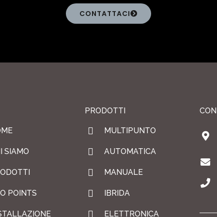
CONTATTACI
PRODOTTI
CON
OME
MULTIPUNTO
I SIAMO
AUTOMATICA
ODOTTI
MANUALE
O POINTS
IBRIDA
STALLAZIONE
ELETTRONICA