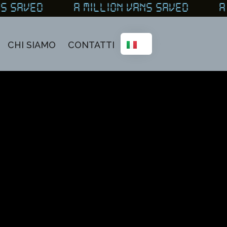
ANS SAVED A MILLION VANS SAVED A 
CHI SIAMO
CONTATTI