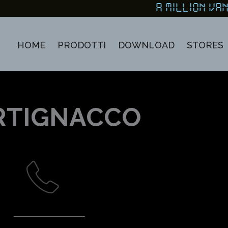
A MILLION V
HOME
PRODOTTI
DOWNLOAD
STORES
RTIGNACCO