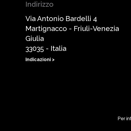
Indirizzo
Via Antonio Bardelli 4
Martignacco - Friuli-Venezia
Giulia
33035 - Italia
Indicazioni >
Per in