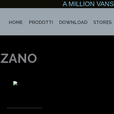
A MILLION VA
HOME
PRODOTTI
DOWNLOAD
STORES
ZZANO