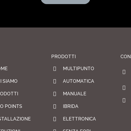
PRODOTTI
CON
OME
MULTIPUNTO
I SIAMO
AUTOMATICA
ODOTTI
MANUALE
O POINTS
IBRIDA
STALLAZIONE
ELETTRONICA