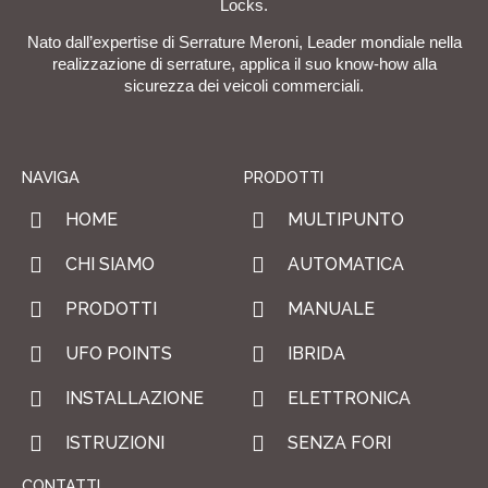
Locks.
Nato dall’expertise di Serrature Meroni, Leader mondiale nella
realizzazione di serrature, applica il suo know-how alla
sicurezza dei veicoli commerciali.
NAVIGA
PRODOTTI
HOME
MULTIPUNTO
CHI SIAMO
AUTOMATICA
PRODOTTI
MANUALE
UFO POINTS
IBRIDA
INSTALLAZIONE
ELETTRONICA
ISTRUZIONI
SENZA FORI
CONTATTI