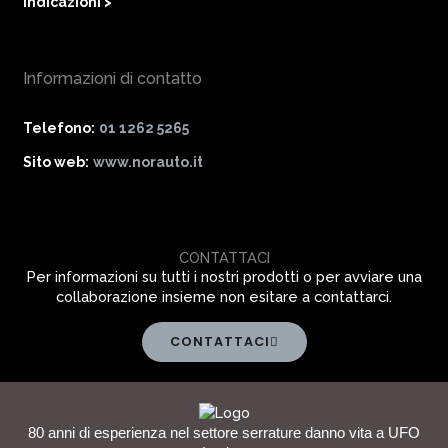
Indicazioni >
Informazioni di contatto
Telefono:
01 1262 5265
Sito web:
www.norauto.it
CONTATTACI
Per informazioni su tutti i nostri prodotti o per avviare una
collaborazione insieme non esitare a contattarci.
CONTATTACI
80 anni di esperienza nel settore serrature danno vita a UFO