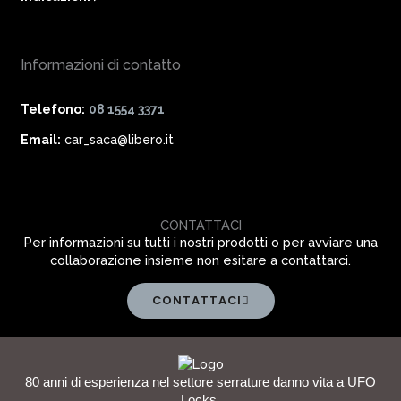
Informazioni di contatto
Telefono:
08 1554 3371
Email:
car_saca@libero.it
CONTATTACI
Per informazioni su tutti i nostri prodotti o per avviare una
collaborazione insieme non esitare a contattarci.
CONTATTACI
80 anni di esperienza nel settore serrature danno vita a UFO
Locks.