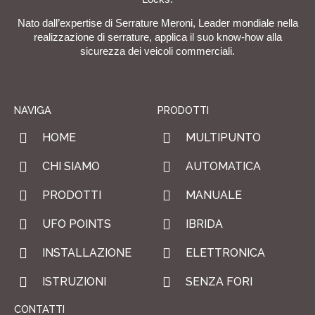
Nato dall’expertise di Serrature Meroni, Leader mondiale nella
realizzazione di serrature, applica il suo know-how alla
sicurezza dei veicoli commerciali.
NAVIGA
PRODOTTI
HOME
MULTIPUNTO
CHI SIAMO
AUTOMATICA
PRODOTTI
MANUALE
UFO POINTS
IBRIDA
INSTALLAZIONE
ELETTRONICA
ISTRUZIONI
SENZA FORI
CONTATTI