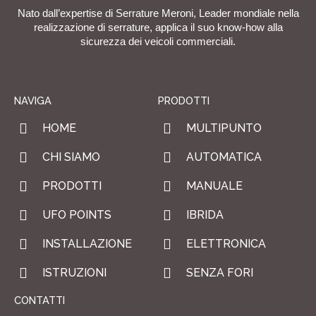
Nato dall’expertise di Serrature Meroni, Leader mondiale nella
realizzazione di serrature, applica il suo know-how alla
sicurezza dei veicoli commerciali.
NAVIGA
PRODOTTI
HOME
MULTIPUNTO
CHI SIAMO
AUTOMATICA
PRODOTTI
MANUALE
UFO POINTS
IBRIDA
INSTALLAZIONE
ELETTRONICA
ISTRUZIONI
SENZA FORI
CONTATTI