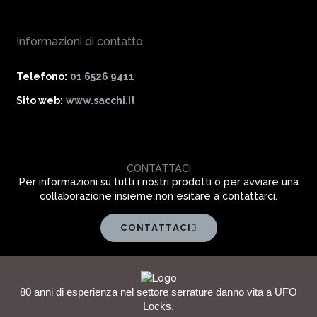
Informazioni di contatto
Telefono:
01 6526 9411
Sito web:
www.sacchi.it
CONTATTACI
Per informazioni su tutti i nostri prodotti o per avviare una
collaborazione insieme non esitare a contattarci.
CONTATTACI
80 anni di esperienza nel settore serrature danno vita a UFO
Locks.