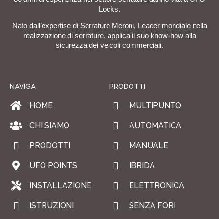
Locks.
Nato dall’expertise di Serrature Meroni, Leader mondiale nella
realizzazione di serrature, applica il suo know-how alla
sicurezza dei veicoli commerciali.
NAVIGA
PRODOTTI
HOME
MULTIPUNTO
CHI SIAMO
AUTOMATICA
PRODOTTI
MANUALE
UFO POINTS
IBRIDA
INSTALLAZIONE
ELETTRONICA
ISTRUZIONI
SENZA FORI