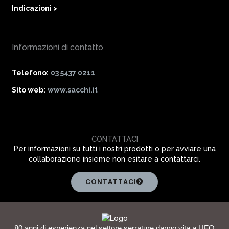
Indicazioni >
Informazioni di contatto
Telefono:
03 5437 0211
Sito web:
www.sacchi.it
CONTATTACI
Per informazioni su tutti i nostri prodotti o per avviare una
collaborazione insieme non esitare a contattarci.
CONTATTACI
80 anni di esperienza nel settore serrature danno vita a UFO