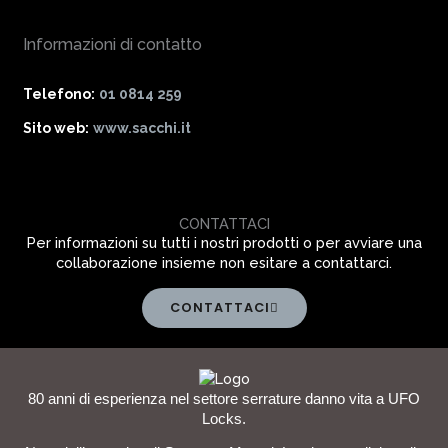
Informazioni di contatto
Telefono:
01 0814 259
Sito web:
www.sacchi.it
CONTATTACI
Per informazioni su tutti i nostri prodotti o per avviare una
collaborazione insieme non esitare a contattarci.
CONTATTACI
80 anni di esperienza nel settore serrature danno vita a UFO
Locks.