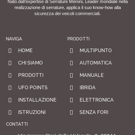
Nato dall’expertise di Serrature Meroni, Leader mondiale nella
realizzazione di serrature, applica il suo know-how alla
sicurezza dei veicoli commerciali.
NAVIGA
PRODOTTI
HOME
MULTIPUNTO
CHI SIAMO
AUTOMATICA
PRODOTTI
MANUALE
UFO POINTS
IBRIDA
INSTALLAZIONE
ELETTRONICA
ISTRUZIONI
SENZA FORI
CONTATTI