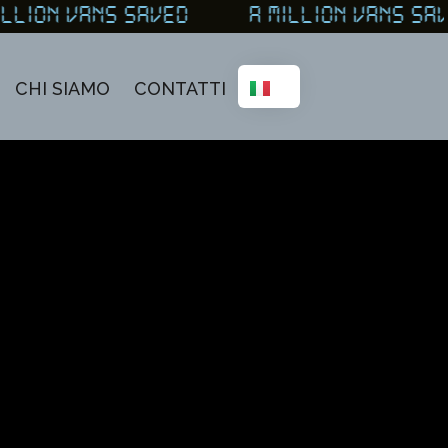
LLION VANS SAVED A MILLION VANS S
CHI SIAMO
CONTATTI