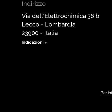
Indirizzo
Via dell'Elettrochimica 36 b
Lecco - Lombardia
23900 - Italia
Indicazioni >
Per in