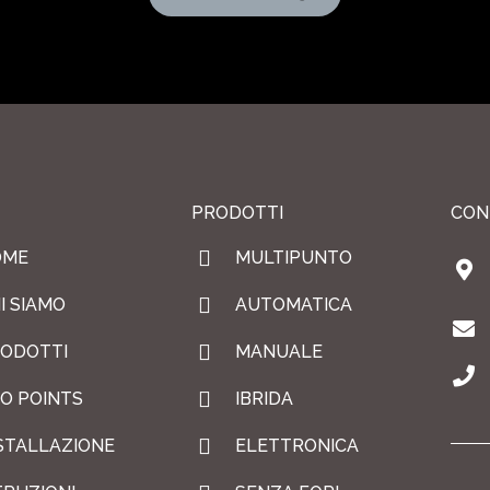
PRODOTTI
CON
OME
MULTIPUNTO
I SIAMO
AUTOMATICA
ODOTTI
MANUALE
O POINTS
IBRIDA
STALLAZIONE
ELETTRONICA