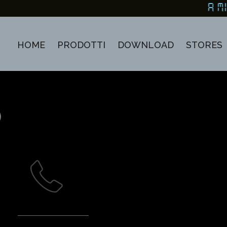
A MI
HOME
PRODOTTI
DOWNLOAD
STORES
O