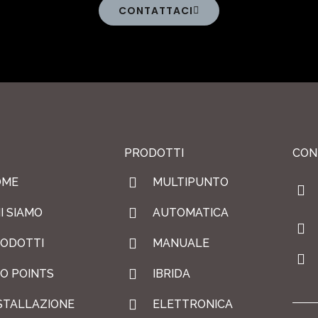
CONTATTACI
PRODOTTI
CON
OME
MULTIPUNTO
I SIAMO
AUTOMATICA
ODOTTI
MANUALE
O POINTS
IBRIDA
STALLAZIONE
ELETTRONICA