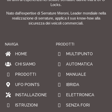
Locks.
Nato dall’expertise di Serrature Meroni, Leader mondiale nella
realizzazione di serrature, applica il suo know-how alla
sicurezza dei veicoli commerciali.
NAVIGA
PRODOTTI
HOME
MULTIPUNTO
CHI SIAMO
AUTOMATICA
PRODOTTI
MANUALE
UFO POINTS
IBRIDA
INSTALLAZIONE
ELETTRONICA
ISTRUZIONI
SENZA FORI