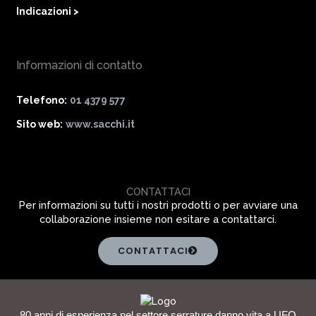
Indicazioni >
Informazioni di contatto
Telefono:
01 4379 577
Sito web:
www.sacchi.it
CONTATTACI
Per informazioni su tutti i nostri prodotti o per avviare una
collaborazione insieme non esitare a contattarci.
CONTATTACI
80 anni di esperienza nel settore serrature danno vita a UFO