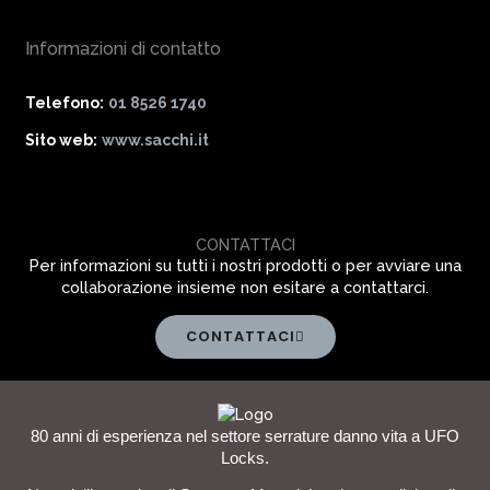
Informazioni di contatto
Telefono:
01 8526 1740
Sito web:
www.sacchi.it
CONTATTACI
Per informazioni su tutti i nostri prodotti o per avviare una
collaborazione insieme non esitare a contattarci.
CONTATTACI
80 anni di esperienza nel settore serrature danno vita a UFO
Locks.