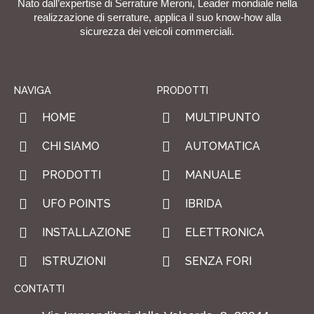
Nato dall’expertise di Serrature Meroni, Leader mondiale nella
realizzazione di serrature, applica il suo know-how alla
sicurezza dei veicoli commerciali.
NAVIGA
PRODOTTI
HOME
MULTIPUNTO
CHI SIAMO
AUTOMATICA
PRODOTTI
MANUALE
UFO POINTS
IBRIDA
INSTALLAZIONE
ELETTRONICA
ISTRUZIONI
SENZA FORI
CONTATTI