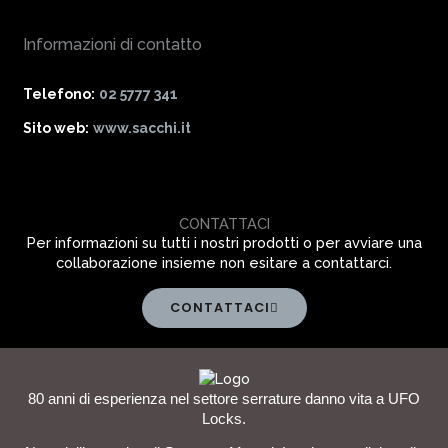
Informazioni di contatto
Telefono:
02 5777 341
Sito web:
www.sacchi.it
CONTATTACI
Per informazioni su tutti i nostri prodotti o per avviare una
collaborazione insieme non esitare a contattarci.
CONTATTACI
80 anni di esperienza nel settore serrature danno vita a UFO
Locks.