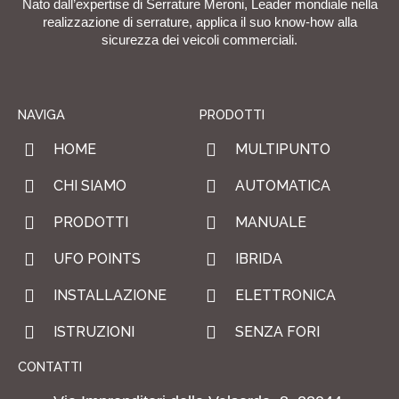
Nato dall’expertise di Serrature Meroni, Leader mondiale nella
realizzazione di serrature, applica il suo know-how alla
sicurezza dei veicoli commerciali.
NAVIGA
PRODOTTI
HOME
MULTIPUNTO
CHI SIAMO
AUTOMATICA
PRODOTTI
MANUALE
UFO POINTS
IBRIDA
INSTALLAZIONE
ELETTRONICA
ISTRUZIONI
SENZA FORI
CONTATTI