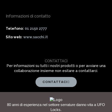
Informazioni di contatto
Telefono:
01 2150 2777
Sito web:
www.sacchi.it
CONTATTACI
Per informazioni su tutti i nostri prodotti o per avviare una
collaborazione insieme non esitare a contattarci.
CONTATTACI
80 anni di esperienza nel settore serrature danno vita a UFO
Locks.