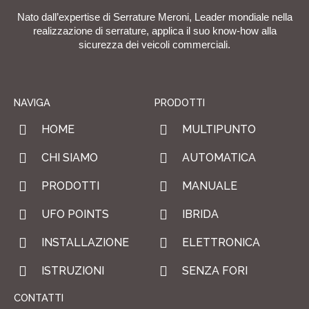
Nato dall’expertise di Serrature Meroni, Leader mondiale nella
realizzazione di serrature, applica il suo know-how alla
sicurezza dei veicoli commerciali.
NAVIGA
PRODOTTI
HOME
MULTIPUNTO
CHI SIAMO
AUTOMATICA
PRODOTTI
MANUALE
UFO POINTS
IBRIDA
INSTALLAZIONE
ELETTRONICA
ISTRUZIONI
SENZA FORI
CONTATTI