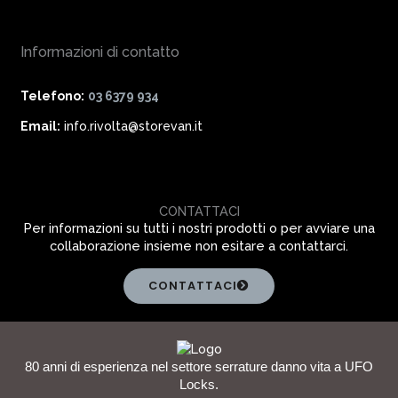
Informazioni di contatto
Telefono:
03 6379 934
Email:
info.rivolta@storevan.it
CONTATTACI
Per informazioni su tutti i nostri prodotti o per avviare una
collaborazione insieme non esitare a contattarci.
CONTATTACI
80 anni di esperienza nel settore serrature danno vita a UFO
Locks.