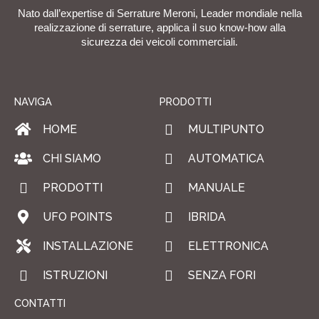
Nato dall’expertise di Serrature Meroni, Leader mondiale nella
realizzazione di serrature, applica il suo know-how alla
sicurezza dei veicoli commerciali.
NAVIGA
PRODOTTI
HOME
MULTIPUNTO
CHI SIAMO
AUTOMATICA
PRODOTTI
MANUALE
UFO POINTS
IBRIDA
INSTALLAZIONE
ELETTRONICA
ISTRUZIONI
SENZA FORI
CONTATTI