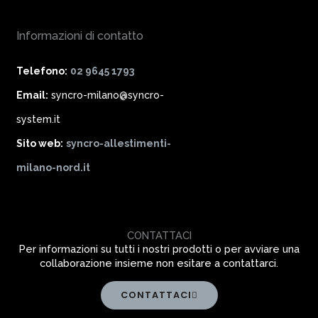
Informazioni di contatto
Telefono:
02 9645 1793
Email:
syncro-milano@syncro-
system.it
Sito web:
syncro-allestimenti-
milano-nord.it
CONTATTACI
Per informazioni su tutti i nostri prodotti o per avviare una
collaborazione insieme non esitare a contattarci.
CONTATTACI