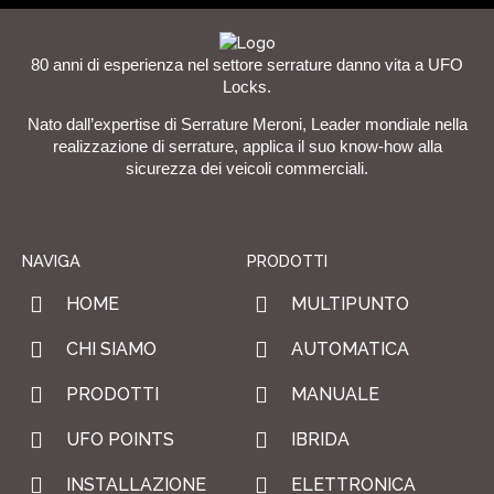
80 anni di esperienza nel settore serrature danno vita a UFO
Locks.
Nato dall’expertise di Serrature Meroni, Leader mondiale nella
realizzazione di serrature, applica il suo know-how alla
sicurezza dei veicoli commerciali.
NAVIGA
PRODOTTI
HOME
MULTIPUNTO
CHI SIAMO
AUTOMATICA
PRODOTTI
MANUALE
UFO POINTS
IBRIDA
INSTALLAZIONE
ELETTRONICA