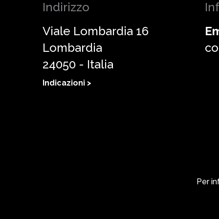
Indirizzo
In
Viale Lombardia 16
Em
Lombardia
co
24050 - Italia
Indicazioni >
Per in