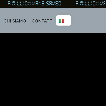
A MILLION VANS SAVED A MILLION V
CHI SIAMO
CONTATTI