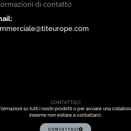
formazioni di contatto
ail:
mmerciale@titeurope.com
CONTATTACI
formazioni su tutti i nostri prodotti o per avviare una collabo
insieme non esitare a contattarci.
CONTATTACI