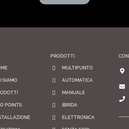
PRODOTTI
CON
OME
MULTIPUNTO
I SIAMO
AUTOMATICA
ODOTTI
MANUALE
O POINTS
IBRIDA
STALLAZIONE
ELETTRONICA